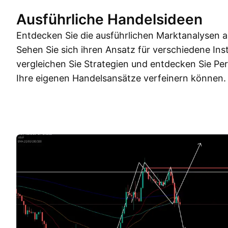
Ausführliche Handelsideen
Entdecken Sie die ausführlichen Marktanalysen a
Sehen Sie sich ihren Ansatz für verschiedene Ins
vergleichen Sie Strategien und entdecken Sie Pe
Ihre eigenen Handelsansätze verfeinern können.
Trading Ideen
Mehr
Gedanken