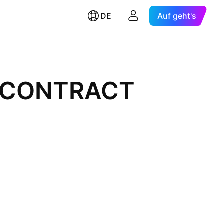
DE
Auf geht's
L CONTRACT