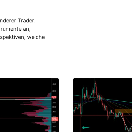
nderer Trader.
trumente an,
rspektiven, welche