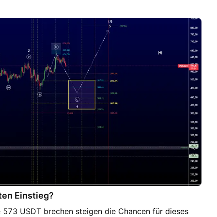
ten Einstieg?
573 USDT brechen steigen die Chancen für dieses