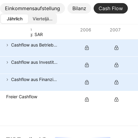
Einkommensaufstellung
Bilanz
Cash Flow
Jährlich
Vierteljährlich
Metriken
2006
2007
Währung: SAR
Cashflow aus Betriebsaktivitäten
Cashflow aus Investitionsaktivitäten
Cashflow aus Finanzierungsaktivitäten
Freier Cashflow