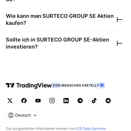
Wie kann man
SURTECO GROUP SE
Aktien
kaufen?
Sollte ich in
SURTECO GROUP SE
-Aktien
investieren?
VON MENSCHEN ERSTELLT
Deutsch
Die ausgewählten Marktdaten werden von
ICE Data Services