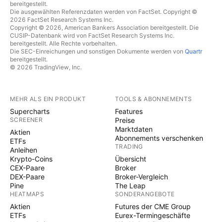
bereitgestellt.
Die ausgewählten Referenzdaten werden von FactSet. Copyright ©
2026 FactSet Research Systems Inc.
Copyright © 2026, American Bankers Association bereitgestellt. Die
CUSIP-Datenbank wird von FactSet Research Systems Inc.
bereitgestellt. Alle Rechte vorbehalten.
Die SEC-Einreichungen und sonstigen Dokumente werden von
Quartr
bereitgestellt.
© 2026 TradingView, Inc.
MEHR ALS EIN PRODUKT
TOOLS & ABONNEMENTS
Supercharts
Features
SCREENER
Preise
Marktdaten
Aktien
Abonnements verschenken
ETFs
TRADING
Anleihen
Krypto-Coins
Übersicht
CEX-Paare
Broker
DEX-Paare
Broker-Vergleich
Pine
The Leap
HEATMAPS
SONDERANGEBOTE
Aktien
Futures der CME Group
ETFs
Eurex-Termingeschäfte