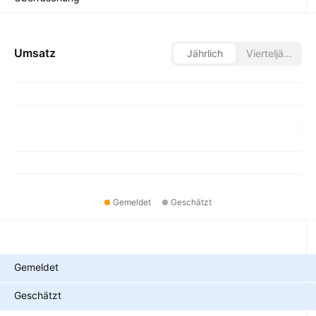
Umsatz
Jährlich
Vierteljährlich
Gemeldet
Geschätzt
Metriken
Gemeldet
Geschätzt