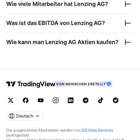
Wie viele Mitarbeiter hat
Lenzing AG
?
Was ist das EBITDA von
Lenzing AG
?
Wie kann man
Lenzing AG
Aktien kaufen?
VON MENSCHEN ERSTELLT
Deutsch
Die ausgewählten Marktdaten werden von
ICE Data Services
bereitgestellt.