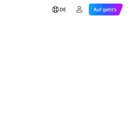
DE
Auf geht's