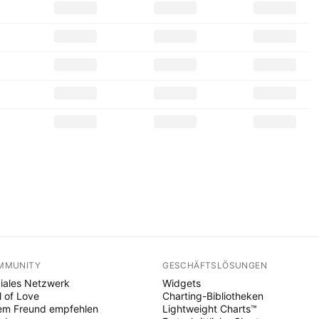
MMUNITY
GESCHÄFTSLÖSUNGEN
iales Netzwerk
Widgets
l of Love
Charting-Bibliotheken
em Freund empfehlen
Lightweight Charts™