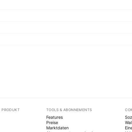
N PRODUKT
TOOLS & ABONNEMENTS
CO
Features
Soz
Preise
Wal
Marktdaten
Ein