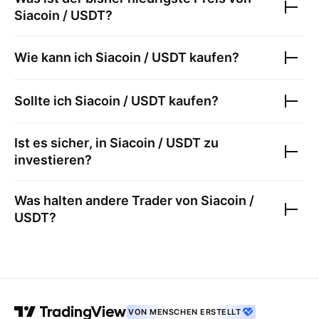
Siacoin / USDT
?
Wie kann ich
Siacoin / USDT
kaufen?
Sollte ich
Siacoin / USDT
kaufen?
Ist es sicher, in
Siacoin / USDT
zu
investieren?
Was halten andere Trader von
Siacoin /
USDT
?
VON MENSCHEN ERSTELLT