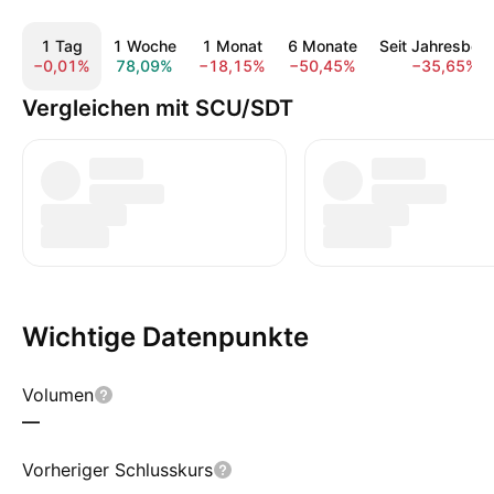
1 Tag
1 Woche
1 Monat
6 Monate
Seit Jahresbeg
−0,01%
78,09%
−18,15%
−50,45%
−35,65%
Vergleichen mit SCU/SDT
Wichtige Datenpunkte
Volumen
—
Vorheriger Schlusskurs