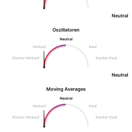
Neutral
Oszillatoren
Neutral
Verkauf
Kauf
Starker Verkauf
Starker Kauf
Neutral
Moving Averages
Neutral
Verkauf
Kauf
Starker Verkauf
Starker Kauf