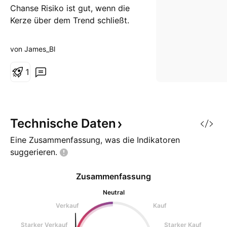
Chanse Risiko ist gut, wenn die
Kerze über dem Trend schließt.
von James_Bl
1
Technische
Daten
Eine Zusammenfassung, was die Indikatoren
suggerieren.
Zusammenfassung
Neutral
Verkauf
Kauf
Starker Verkauf
Starker Kauf