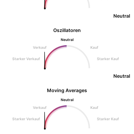
Neutral
Oszillatoren
Neutral
Verkauf
Kauf
Starker Verkauf
Starker Kauf
Neutral
Moving Averages
Neutral
Verkauf
Kauf
Starker Verkauf
Starker Kauf