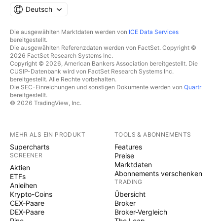
Deutsch
Die ausgewählten Marktdaten werden von
ICE Data Services
bereitgestellt.
Die ausgewählten Referenzdaten werden von FactSet. Copyright ©
2026 FactSet Research Systems Inc.
Copyright © 2026, American Bankers Association bereitgestellt. Die
CUSIP-Datenbank wird von FactSet Research Systems Inc.
bereitgestellt. Alle Rechte vorbehalten.
Die SEC-Einreichungen und sonstigen Dokumente werden von
Quartr
bereitgestellt.
© 2026 TradingView, Inc.
MEHR ALS EIN PRODUKT
TOOLS & ABONNEMENTS
Supercharts
Features
SCREENER
Preise
Marktdaten
Aktien
Abonnements verschenken
ETFs
TRADING
Anleihen
Krypto-Coins
Übersicht
CEX-Paare
Broker
DEX-Paare
Broker-Vergleich
Pine
The Leap