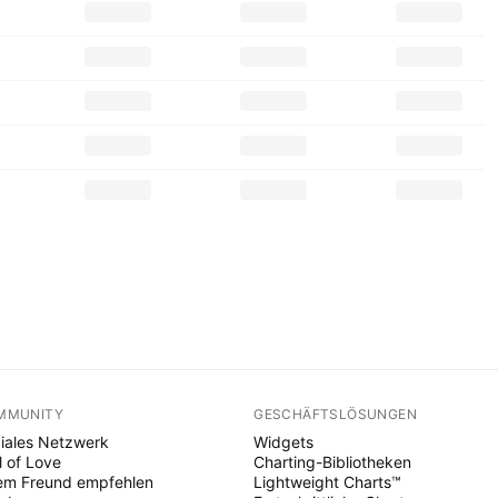
MMUNITY
GESCHÄFTSLÖSUNGEN
iales Netzwerk
Widgets
l of Love
Charting-Bibliotheken
em Freund empfehlen
Lightweight Charts™