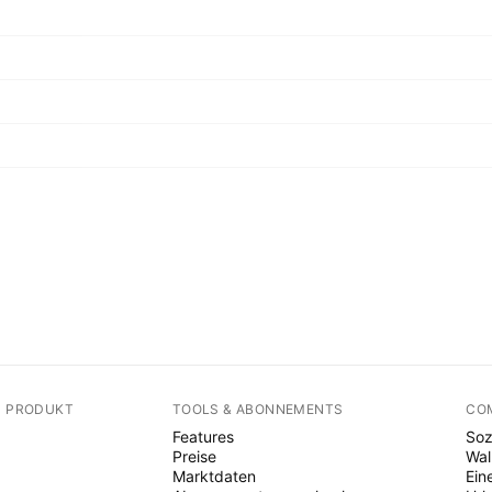
N PRODUKT
TOOLS & ABONNEMENTS
CO
Features
Soz
Preise
Wal
Marktdaten
Ein