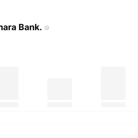
anara
Bank.