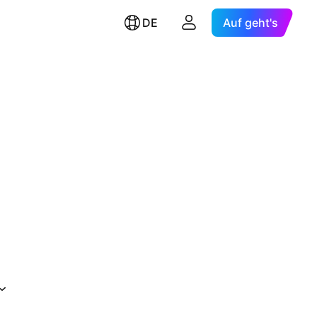
DE
Auf geht's