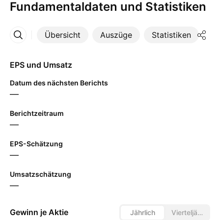
Fundamentaldaten und Statistiken
Übersicht
Auszüge
Statistiken
Di
Mehr
EPS und Umsatz
Datum des nächsten Berichts
—
Berichtzeitraum
—
EPS-Schätzung
—
Umsatzschätzung
—
Gewinn je Aktie
Jährlich
Vierteljährlich