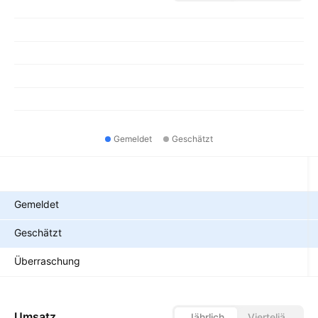
Gemeldet
Geschätzt
Metriken
Gemeldet
Geschätzt
Überraschung
Umsatz
Jährlich
Vierteljährlich