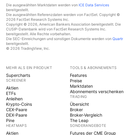
Die ausgewählten Marktdaten werden von
ICE Data Services
bereitgestellt.
Die ausgewählten Referenzdaten werden von FactSet. Copyright ©
2026 FactSet Research Systems Inc.
Copyright © 2026, American Bankers Association bereitgestellt. Die
CUSIP-Datenbank wird von FactSet Research Systems Inc.
bereitgestellt. Alle Rechte vorbehalten.
Die SEC-Einreichungen und sonstigen Dokumente werden von
Quartr
bereitgestellt.
© 2026 TradingView, Inc.
MEHR ALS EIN PRODUKT
TOOLS & ABONNEMENTS
Supercharts
Features
SCREENER
Preise
Marktdaten
Aktien
Abonnements verschenken
ETFs
TRADING
Anleihen
Krypto-Coins
Übersicht
CEX-Paare
Broker
DEX-Paare
Broker-Vergleich
Pine
The Leap
HEATMAPS
SONDERANGEBOTE
Aktien
Futures der CME Group