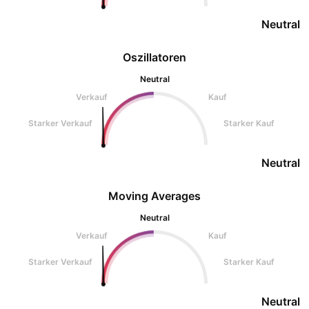
Neutral
Oszillatoren
Neutral
Verkauf
Kauf
Starker Verkauf
Starker Kauf
Neutral
Moving Averages
Neutral
Verkauf
Kauf
Starker Verkauf
Starker Kauf
Neutral