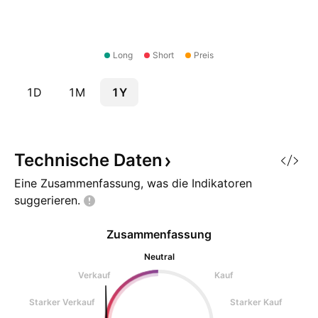
Long
Short
Preis
1D
1M
1Y
Technische
Daten
Eine Zusammenfassung, was die Indikatoren
suggerieren.
Zusammenfassung
Neutral
Verkauf
Kauf
Starker Verkauf
Starker Kauf