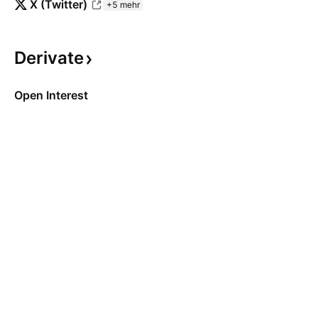
X (Twitter)
+5 mehr
Derivate
Open Interest