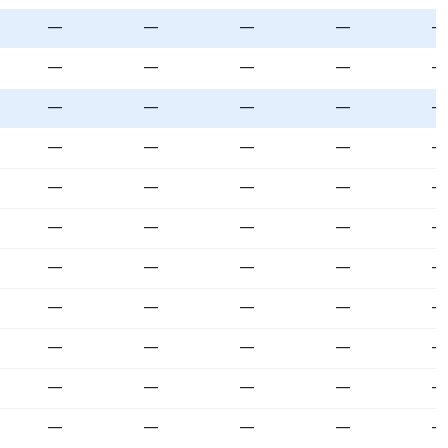
—
—
—
—
—
—
—
—
—
—
—
—
—
—
—
—
—
—
—
—
—
—
—
—
—
—
—
—
—
—
—
—
—
—
—
—
—
—
—
—
—
—
—
—
—
—
—
—
—
—
—
—
—
—
—