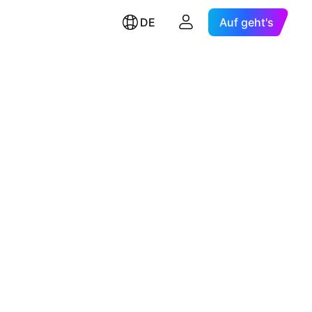
DE
Auf geht's