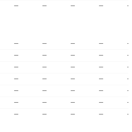
—
—
—
—
—
—
—
—
—
—
—
—
—
—
—
—
—
—
—
—
—
—
—
—
—
—
—
—
—
—
—
—
—
—
—
—
—
—
—
—