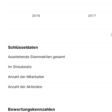
2016
2017
Metriken
Währung: IDR
Schlüsseldaten
Ausstehende Stammaktien gesamt
Im Streubesitz
Anzahl der Mitarbeiter
Anzahl der Aktionäre
Bewertungskennzahlen