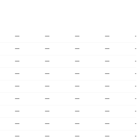
—
—
—
—
—
—
—
—
—
—
—
—
—
—
—
—
—
—
—
—
—
—
—
—
—
—
—
—
—
—
—
—
—
—
—
—
—
—
—
—
—
—
—
—
—