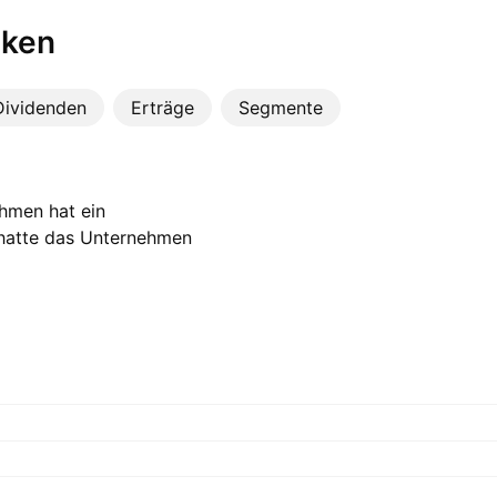
iken
Dividenden
Erträge
Segmente
hmen hat ein
hatte das Unternehmen