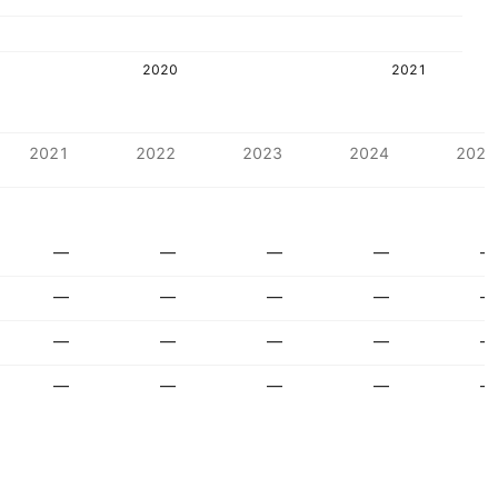
2020
2021
2021
2022
2023
2024
2025
—
—
—
—
—
—
—
—
—
—
—
—
—
—
—
—
—
—
—
—