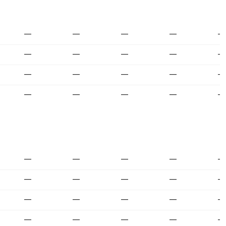
—
—
—
—
—
—
—
—
—
—
—
—
—
—
—
—
—
—
—
—
—
—
—
—
—
—
—
—
—
—
—
—
—
—
—
—
—
—
—
—