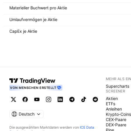
Materieller Buchwert pro Aktie
Umlaufvermögen je Aktie
CapEx je Aktie
MEHR ALS EI
Supercharts
VON MENSCHEN ERSTELLT
SCREENER
Aktien
ETFs
Anleihen
Deutsch
Krypto-Coins
CEX-Paare
DEX-Paare
Die ausgewählten Marktdaten werden von
ICE Data
Pine