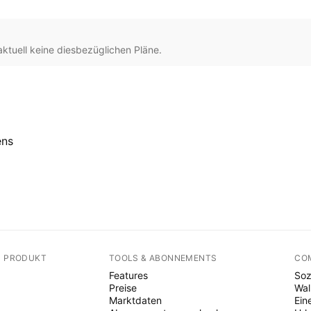
ktuell keine diesbezüglichen Pläne.
ens
N PRODUKT
TOOLS & ABONNEMENTS
CO
Features
Soz
Preise
Wal
Marktdaten
Ein