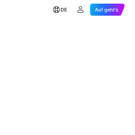
DE
Auf geht's