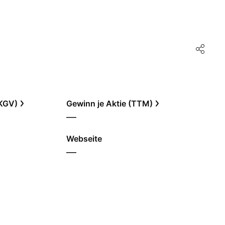
(KGV)
Gewinn je Aktie (TTM)
—
Webseite
—