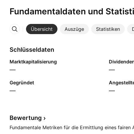
Fundamentaldaten und Statist
Übersicht
Auszüge
Statistiken
Mehr
Schlüsseldaten
Marktkapitalisierung
Dividendenr
—
—
Gegründet
Angestellt
—
—
Bewertung
Fundamentale Metriken für die Ermittlung eines fairen