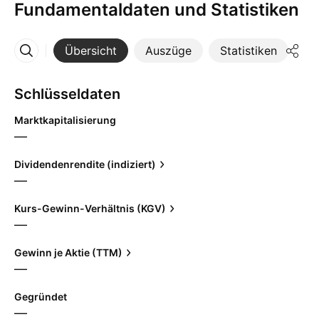
Fundamentaldaten und Statistiken
Übersicht
Auszüge
Statistiken
Di
Mehr
Schlüsseldaten
Marktkapitalisierung
—
Dividendenrendite (indiziert)
—
Kurs-Gewinn-Verhältnis (KGV)
—
Gewinn je Aktie (TTM)
—
Gegründet
—