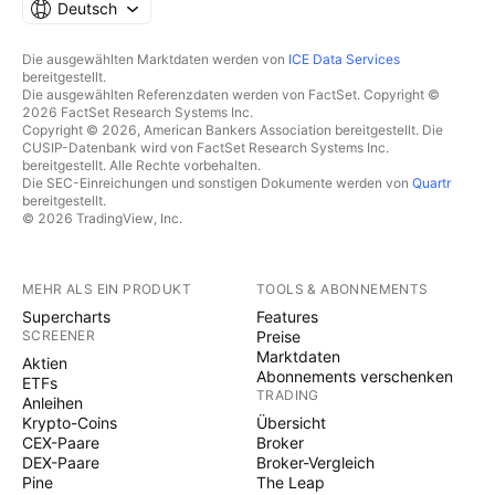
Deutsch
Die ausgewählten Marktdaten werden von
ICE Data Services
bereitgestellt.
Die ausgewählten Referenzdaten werden von FactSet. Copyright ©
2026 FactSet Research Systems Inc.
Copyright © 2026, American Bankers Association bereitgestellt. Die
CUSIP-Datenbank wird von FactSet Research Systems Inc.
bereitgestellt. Alle Rechte vorbehalten.
Die SEC-Einreichungen und sonstigen Dokumente werden von
Quartr
bereitgestellt.
© 2026 TradingView, Inc.
MEHR ALS EIN PRODUKT
TOOLS & ABONNEMENTS
Supercharts
Features
SCREENER
Preise
Marktdaten
Aktien
Abonnements verschenken
ETFs
TRADING
Anleihen
Krypto-Coins
Übersicht
CEX-Paare
Broker
DEX-Paare
Broker-Vergleich
Pine
The Leap