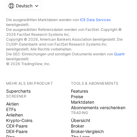
Deutsch
Die ausgewählten Marktdaten werden von
ICE Data Services
bereitgestellt.
Die ausgewählten Referenzdaten werden von FactSet. Copyright ©
2026 FactSet Research Systems Inc.
Copyright © 2026, American Bankers Association bereitgestellt. Die
CUSIP-Datenbank wird von FactSet Research Systems Inc.
bereitgestellt. Alle Rechte vorbehalten.
Die SEC-Einreichungen und sonstigen Dokumente werden von
Quartr
bereitgestellt.
© 2026 TradingView, Inc.
MEHR ALS EIN PRODUKT
TOOLS & ABONNEMENTS
Supercharts
Features
SCREENER
Preise
Marktdaten
Aktien
Abonnements verschenken
ETFs
TRADING
Anleihen
Krypto-Coins
Übersicht
CEX-Paare
Broker
DEX-Paare
Broker-Vergleich
Pine
The Leap