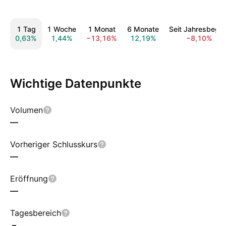
1 Tag
1 Woche
1 Monat
6 Monate
Seit Jahresbegin
0,63%
1,44%
−13,16%
12,19%
−8,10%
Wichtige Datenpunkte
Volumen
—
Vorheriger Schlusskurs
—
Eröffnung
—
Tagesbereich
–