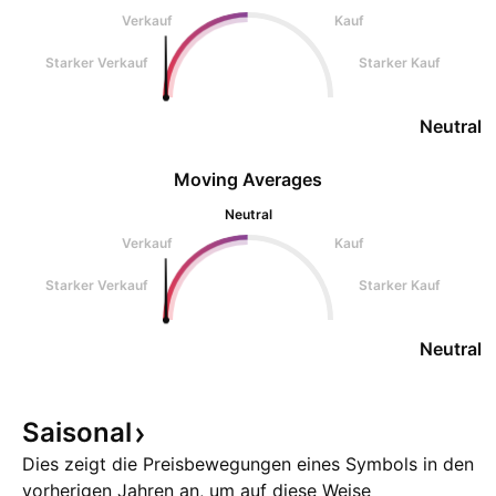
Verkauf
Kauf
Starker Verkauf
Starker Kauf
Neutral
Moving Averages
Neutral
Verkauf
Kauf
Starker Verkauf
Starker Kauf
Neutral
Saisonal
Dies zeigt die Preisbewegungen eines Symbols in den
vorherigen Jahren an, um auf diese Weise