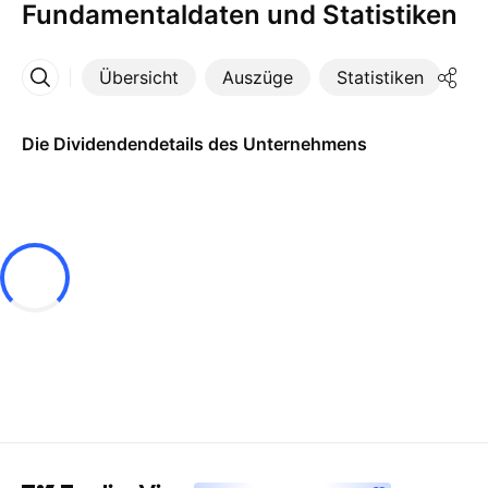
Fundamentaldaten und Statistiken
Übersicht
Auszüge
Statistiken
Di
Mehr
Die Dividendendetails des Unternehmens