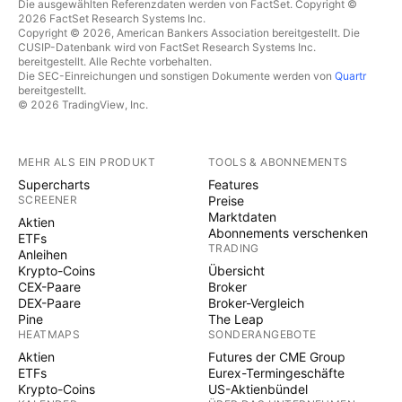
Die ausgewählten Referenzdaten werden von FactSet. Copyright ©
2026 FactSet Research Systems Inc.
Copyright © 2026, American Bankers Association bereitgestellt. Die
CUSIP-Datenbank wird von FactSet Research Systems Inc.
bereitgestellt. Alle Rechte vorbehalten.
Die SEC-Einreichungen und sonstigen Dokumente werden von
Quartr
bereitgestellt.
© 2026 TradingView, Inc.
MEHR ALS EIN PRODUKT
TOOLS & ABONNEMENTS
Supercharts
Features
SCREENER
Preise
Marktdaten
Aktien
Abonnements verschenken
ETFs
TRADING
Anleihen
Krypto-Coins
Übersicht
CEX-Paare
Broker
DEX-Paare
Broker-Vergleich
Pine
The Leap
HEATMAPS
SONDERANGEBOTE
Aktien
Futures der CME Group
ETFs
Eurex-Termingeschäfte
Krypto-Coins
US-Aktienbündel