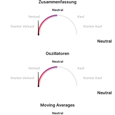
Zusammenfassung
Neutral
Verkauf
Kauf
Starker Verkauf
Starker Kauf
Neutral
Oszillatoren
Neutral
Verkauf
Kauf
Starker Verkauf
Starker Kauf
Neutral
Moving Averages
Neutral