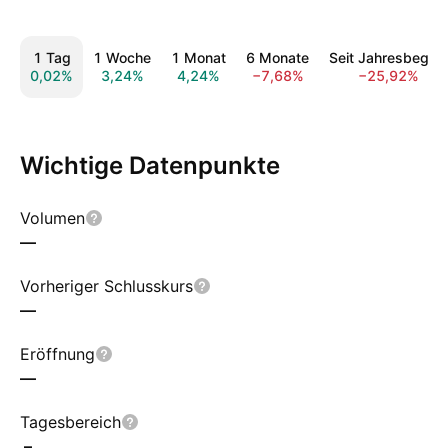
1 Tag
1 Woche
1 Monat
6 Monate
Seit Jahresbeginn
0,02%
3,24%
4,24%
−7,68%
−25,92%
Wichtige Datenpunkte
Volumen
—
Vorheriger Schlusskurs
—
Eröffnung
—
Tagesbereich
–