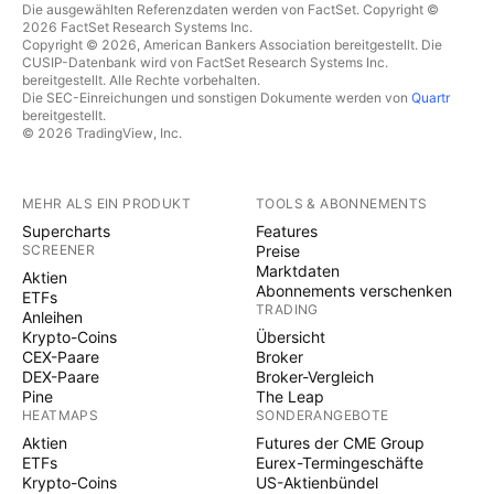
Die ausgewählten Referenzdaten werden von FactSet. Copyright ©
2026 FactSet Research Systems Inc.
Copyright © 2026, American Bankers Association bereitgestellt. Die
CUSIP-Datenbank wird von FactSet Research Systems Inc.
bereitgestellt. Alle Rechte vorbehalten.
Die SEC-Einreichungen und sonstigen Dokumente werden von
Quartr
bereitgestellt.
© 2026 TradingView, Inc.
MEHR ALS EIN PRODUKT
TOOLS & ABONNEMENTS
Supercharts
Features
SCREENER
Preise
Marktdaten
Aktien
Abonnements verschenken
ETFs
TRADING
Anleihen
Krypto-Coins
Übersicht
CEX-Paare
Broker
DEX-Paare
Broker-Vergleich
Pine
The Leap
HEATMAPS
SONDERANGEBOTE
Aktien
Futures der CME Group
ETFs
Eurex-Termingeschäfte
Krypto-Coins
US-Aktienbündel