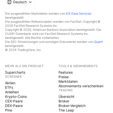
Deutsch
Die ausgewählten Marktdaten werden von
ICE Data Services
bereitgestellt.
Die ausgewählten Referenzdaten werden von FactSet. Copyright ©
2026 FactSet Research Systems Inc.
Copyright © 2026, American Bankers Association bereitgestellt. Die
CUSIP-Datenbank wird von FactSet Research Systems Inc.
bereitgestellt. Alle Rechte vorbehalten.
Die SEC-Einreichungen und sonstigen Dokumente werden von
Quartr
bereitgestellt.
© 2026 TradingView, Inc.
MEHR ALS EIN PRODUKT
TOOLS & ABONNEMENTS
Supercharts
Features
SCREENER
Preise
Marktdaten
Aktien
Abonnements verschenken
ETFs
TRADING
Anleihen
Krypto-Coins
Übersicht
CEX-Paare
Broker
DEX-Paare
Broker-Vergleich
Pine
The Leap