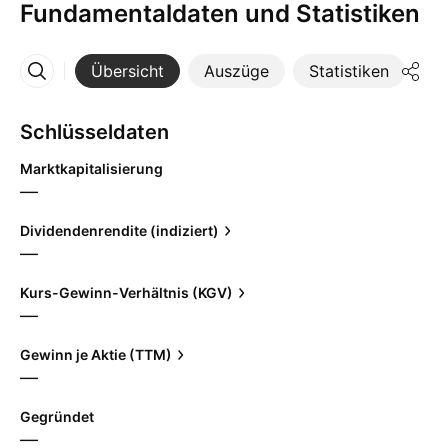
Fundamentaldaten und Statistiken
Übersicht
Auszüge
Statistiken
Di
Mehr
Schlüsseldaten
Marktkapitalisierung
—
Dividendenrendite (indiziert)
—
Kurs-Gewinn-Verhältnis (KGV)
—
Gewinn je Aktie (TTM)
—
Gegründet
—