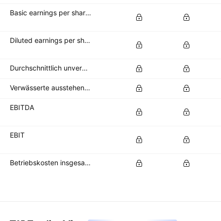
Basic earnings per share (basic EPS)
Diluted earnings per share (diluted EPS)
Durchschnittlich unverwässerte Aktien im Umlauf
Verwässerte ausstehende Aktien
EBITDA
EBIT
Betriebskosten insgesamt