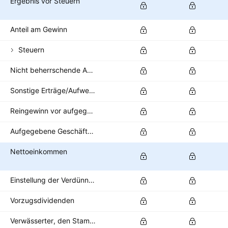
Ergebnis vor Steuern
Anteil am Gewinn
Steuern
Nicht beherrschende Anteile/Minderheitsanteile
Sonstige Erträge/Aufwendungen nach Steuern
Reingewinn vor aufgegebenen Geschäftsbereichen
Aufgegebene Geschäftsbereiche
Nettoeinkommen
Einstellung der Verdünnung
Vorzugsdividenden
Verwässerter, den Stammaktionären zustehender Nettogewinn