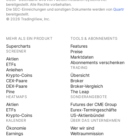
bereitgestellt. Alle Rechte vorbehalten.
Die SEC-Einreichungen und sonstigen Dokumente werden von
Quartr
bereitgestellt.
© 2026 TradingView, Inc.
MEHR ALS EIN PRODUKT
TOOLS & ABONNEMENTS
Supercharts
Features
SCREENER
Preise
Marktdaten
Aktien
Abonnements verschenken
ETFs
TRADING
Anleihen
Krypto-Coins
Übersicht
CEX-Paare
Broker
DEX-Paare
Broker-Vergleich
Pine
The Leap
HEATMAPS
SONDERANGEBOTE
Aktien
Futures der CME Group
ETFs
Eurex-Termingeschäfte
Krypto-Coins
US-Aktienbündel
KALENDER
ÜBER DAS UNTERNEHMEN
Ökonomie
Wer wir sind
Earnings
Weltraummission