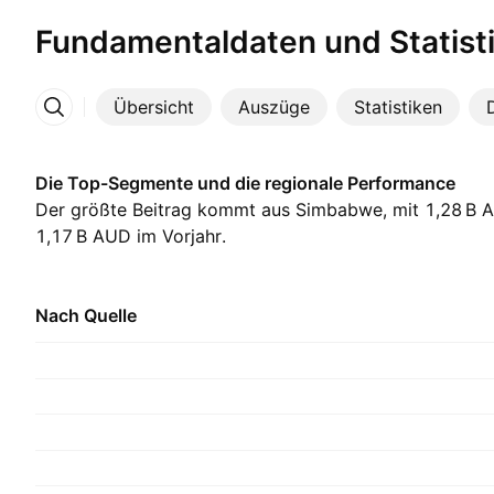
Fundamentaldaten und Statist
Übersicht
Auszüge
Statistiken
Mehr
Die Top-Segmente und die regionale Performance
Der größte Beitrag kommt aus Simbabwe, mit ‪1,28 B‬ A
‪1,17 B‬ AUD im Vorjahr.
Nach Quelle