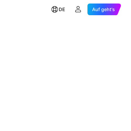
DE
Auf geht's