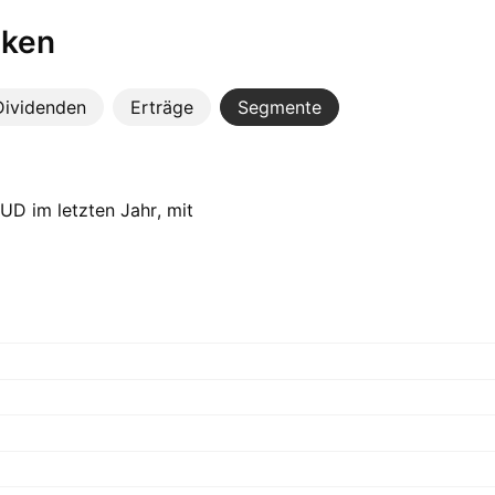
iken
Dividenden
Erträge
Segmente
UD im letzten Jahr, mit