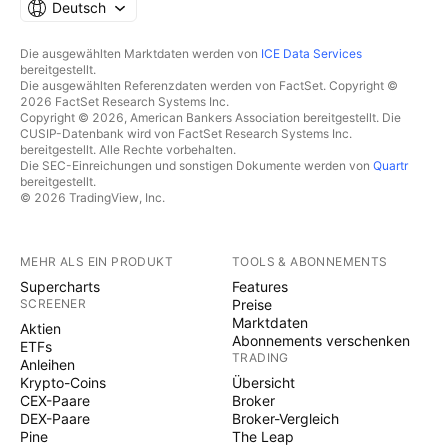
Deutsch
Die ausgewählten Marktdaten werden von
ICE Data Services
bereitgestellt.
Die ausgewählten Referenzdaten werden von FactSet. Copyright ©
2026 FactSet Research Systems Inc.
Copyright © 2026, American Bankers Association bereitgestellt. Die
CUSIP-Datenbank wird von FactSet Research Systems Inc.
bereitgestellt. Alle Rechte vorbehalten.
Die SEC-Einreichungen und sonstigen Dokumente werden von
Quartr
bereitgestellt.
© 2026 TradingView, Inc.
MEHR ALS EIN PRODUKT
TOOLS & ABONNEMENTS
Supercharts
Features
SCREENER
Preise
Marktdaten
Aktien
Abonnements verschenken
ETFs
TRADING
Anleihen
Krypto-Coins
Übersicht
CEX-Paare
Broker
DEX-Paare
Broker-Vergleich
Pine
The Leap