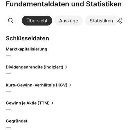
Fundamentaldaten und Statistiken
Übersicht
Auszüge
Statistiken
Di
Mehr
Schlüsseldaten
Marktkapitalisierung
—
Dividendenrendite (indiziert)
—
Kurs-Gewinn-Verhältnis (KGV)
—
Gewinn je Aktie (TTM)
—
Gegründet
—