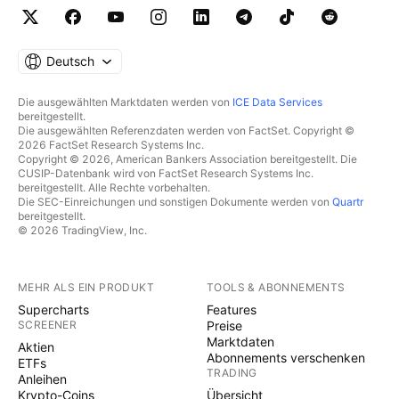
Deutsch
Die ausgewählten Marktdaten werden von
ICE Data Services
bereitgestellt.
Die ausgewählten Referenzdaten werden von FactSet. Copyright ©
2026 FactSet Research Systems Inc.
Copyright © 2026, American Bankers Association bereitgestellt. Die
CUSIP-Datenbank wird von FactSet Research Systems Inc.
bereitgestellt. Alle Rechte vorbehalten.
Die SEC-Einreichungen und sonstigen Dokumente werden von
Quartr
bereitgestellt.
© 2026 TradingView, Inc.
MEHR ALS EIN PRODUKT
TOOLS & ABONNEMENTS
Supercharts
Features
SCREENER
Preise
Marktdaten
Aktien
Abonnements verschenken
ETFs
TRADING
Anleihen
Krypto-Coins
Übersicht