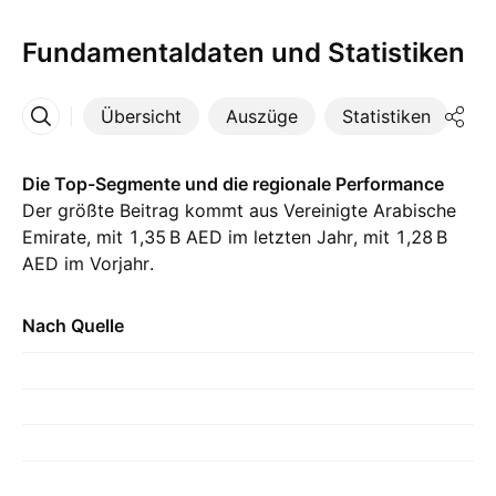
Fundamentaldaten und Statistiken
Übersicht
Auszüge
Statistiken
Di
Mehr
Die Top-Segmente und die regionale Performance
Der größte Beitrag kommt aus Vereinigte Arabische
Emirate, mit ‪1,35 B‬ AED im letzten Jahr, mit ‪1,28 B‬
AED im Vorjahr.
Nach Quelle