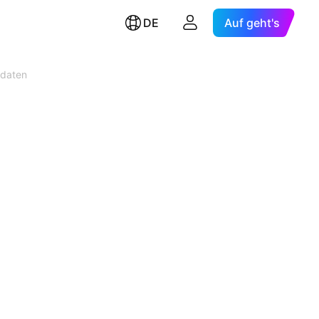
DE
Auf geht's
zdaten