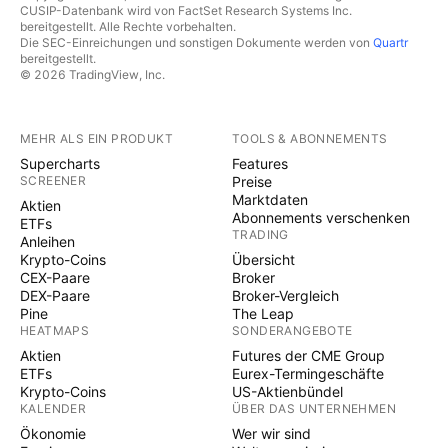
CUSIP-Datenbank wird von FactSet Research Systems Inc.
bereitgestellt. Alle Rechte vorbehalten.
Die SEC-Einreichungen und sonstigen Dokumente werden von
Quartr
bereitgestellt.
© 2026 TradingView, Inc.
MEHR ALS EIN PRODUKT
TOOLS & ABONNEMENTS
Supercharts
Features
SCREENER
Preise
Marktdaten
Aktien
Abonnements verschenken
ETFs
TRADING
Anleihen
Krypto-Coins
Übersicht
CEX-Paare
Broker
DEX-Paare
Broker-Vergleich
Pine
The Leap
HEATMAPS
SONDERANGEBOTE
Aktien
Futures der CME Group
ETFs
Eurex-Termingeschäfte
Krypto-Coins
US-Aktienbündel
KALENDER
ÜBER DAS UNTERNEHMEN
Ökonomie
Wer wir sind