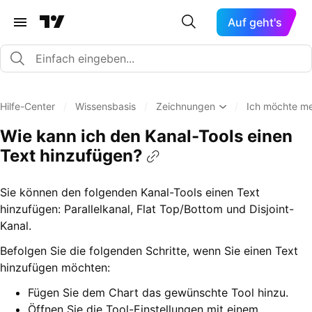
Auf geht's
Hilfe-Center
/
Wissensbasis
/
Zeichnungen
/
Ich möchte me
Wie kann ich den Kanal-Tools einen
Text hinzufügen?
Sie können den folgenden Kanal-Tools einen Text
hinzufügen: Parallelkanal, Flat Top/Bottom und Disjoint-
Kanal.
Befolgen Sie die folgenden Schritte, wenn Sie einen Text
hinzufügen möchten:
Fügen Sie dem Chart das gewünschte Tool hinzu.
Öffnen Sie die Tool-Einstellungen mit einem