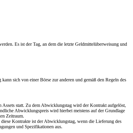
erden. Es ist der Tag, an dem die letzte Geldmittelüberweisung und
g kann sich von einer Börse zur anderen und gemäß den Regeln des
 Assets statt. Zu dem Abwicklungstag wird der Kontrakt aufgelöst,
ndliche Abwicklungspreis wird hierbei meistens auf der Grundlage
ten Zeitraum.
 diese Kontrakte ist der Abwicklungstag, wenn die Lieferung des
ingungen und Spezifikationen aus.