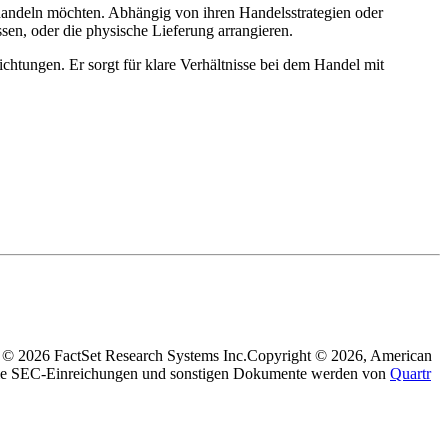
e handeln möchten. Abhängig von ihren Handelsstrategien oder
sen, oder die physische Lieferung arrangieren.
chtungen. Er sorgt für klare Verhältnisse bei dem Handel mit
 © 2026 FactSet Research Systems Inc.
Copyright © 2026, American
e SEC-Einreichungen und sonstigen Dokumente werden von
Quartr