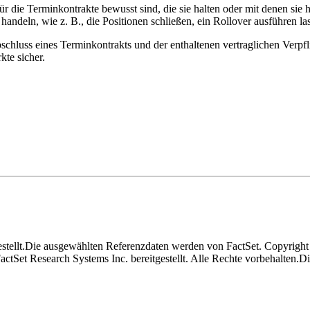
für die Terminkontrakte bewusst sind, die sie halten oder mit denen si
deln, wie z. B., die Positionen schließen, ein Rollover ausführen las
chluss eines Terminkontrakts und der enthaltenen vertraglichen Verpfli
kte sicher.
stellt.
Die ausgewählten Referenzdaten werden von FactSet. Copyright
tSet Research Systems Inc. bereitgestellt. Alle Rechte vorbehalten.
Di