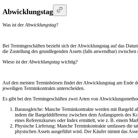
Abwicklungstag
Was ist der
Abwicklungstag
?
Bei Termingeschäften bezieht sich der Abwicklungstag auf das Datum
die Zustellung des grundlegenden Assets (falls anwendbar) zwische
Wieso ist der
Abwicklungstag
wichtig?
Auf den meisten Terminbörsen findet der Abwicklungstag am Ende des
jeweiligen Terminkontrakts unterscheiden.
Es gibt bei den Termingeschäften zwei Arten von Abwicklungsmetho
Barausgleiche: Manche Terminkontrakte werden mit Bargeld abg
indem die Bargelddifferenz zwischen dem Anfangspreis des Kon
eines Referenzkurses oder Index ermittelt, wie z. B. einem Mar
Physische Lieferung: Manche Terminkontrakte umfassen die tat
physischen Assets ausgeführt wird. Der Käufer nimmt das Asset