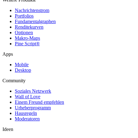
Nachrichtenstrom
Portfolios
Fundamentalgraphen
Renditekurven
Optionen
Makro-Maps
Pine Script®
Apps
Mobile
Desktop
Community
Soziales Netzwerk
Wall of Love
Einem Freund empfehlen
Urheberprogramm
Hausregeln
Moderatoren
Ideen