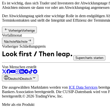
Es ist wichtig, dass sich Trader und Investoren der Abwicklungstage 
Absichten müssen sie dann vor oder am Abwicklungstag angemessen han
Der Abwicklungstag spielt eine wichtige Rolle in dem endgültigen Abs
Terminkontrakten und stellt die Integrität und Effizienz der Terminmär
Vorherige
Vorherige
Verfallmonat
Nächste
Nächste
Vorheriger Schließungspreis
Supercharts starten
Von Menschen erstellt
Deutsch
Deutsch
Die ausgewählten Marktdaten werden von
ICE Data Services
bereitge
Bankers Association bereitgestellt. Die CUSIP-Datenbank wird von Fac
bereitgestellt.
© 2026 TradingView, Inc.
Mehr als ein Produkt