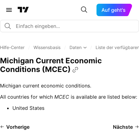
Auf geht's
Hilfe-Center
/
Wissensbasis
/
Daten
/
Liste der verfügbar
Michigan Current Economic
Conditions (MCEC)
Michigan current economic conditions.
All countries for which
MCEC
is available are listed below:
United States
Vorherige
Nächste