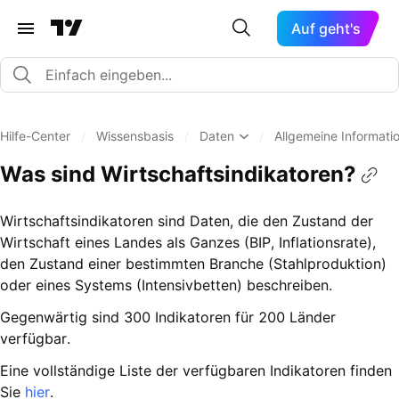
Auf geht's
Hilfe-Center
/
Wissensbasis
/
Daten
/
Allgemeine Informati
Was sind Wirtschaftsindikatoren?
Wirtschaftsindikatoren sind Daten, die den Zustand der
Wirtschaft eines Landes als Ganzes (BIP, Inflationsrate),
den Zustand einer bestimmten Branche (Stahlproduktion)
oder eines Systems (Intensivbetten) beschreiben.
Gegenwärtig sind 300 Indikatoren für 200 Länder
verfügbar.
Eine vollständige Liste der verfügbaren Indikatoren finden
Sie
hier
.