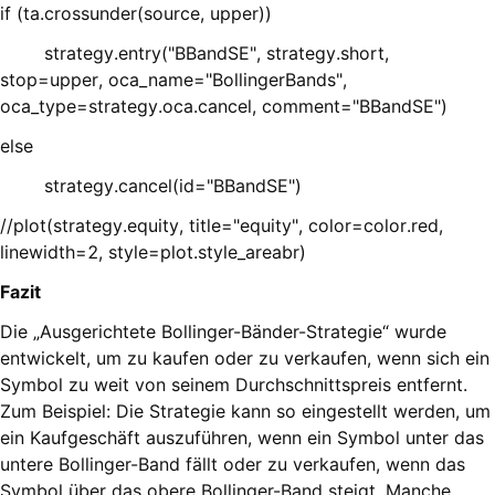
if (ta.crossunder(source, upper))
strategy.entry("BBandSE", strategy.short,
stop=upper, oca_name="BollingerBands",
oca_type=strategy.oca.cancel, comment="BBandSE")
else
strategy.cancel(id="BBandSE")
//plot(strategy.equity, title="equity", color=color.red,
linewidth=2, style=plot.style_areabr)
Fazit
Die „Ausgerichtete Bollinger-Bänder-Strategie“ wurde
entwickelt, um zu kaufen oder zu verkaufen, wenn sich ein
Symbol zu weit von seinem Durchschnittspreis entfernt.
Zum Beispiel: Die Strategie kann so eingestellt werden, um
ein Kaufgeschäft auszuführen, wenn ein Symbol unter das
untere Bollinger-Band fällt oder zu verkaufen, wenn das
Symbol über das obere Bollinger-Band steigt. Manche