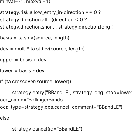
minval=-1, maxval=1)
strategy.risk.allow_entry_in(direction == 0 ?
strategy.direction.all : (direction < 0 ?
strategy.direction.short : strategy.direction.long))
basis = ta.sma(source, length)
dev = mult * ta.stdev(source, length)
upper = basis + dev
lower = basis - dev
if (ta.crossover(source, lower))
strategy.entry("BBandLE", strategy.long, stop=lower,
oca_name="BollingerBands",
oca_type=strategy.oca.cancel, comment="BBandLE")
else
strategy.cancel(id="BBandLE")