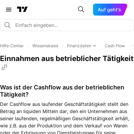
Auf geht's
Hilfe-Center
/
Wissensbasis
/
Finanzdaten
/
Cash Flow
/
Einnahmen aus betrieblicher Tätigkeit
Was ist der Cashflow aus der betrieblichen
Tätigkeit?
Der Cashflow aus laufender Geschäftstätigkeit stellt den
Betrag an liquiden Mitteln dar, den ein Unternehmen aus
seiner laufenden, regelmäßigen Geschäftstätigkeit erhält,
wie z.B. aus der Produktion und dem Verkauf von Waren
oder der Erbringung von Dienstleistungen für seine