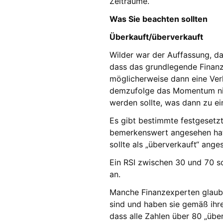
Zeiträume.
Was Sie beachten sollten
Überkauft/überverkauft
Wilder war der Auffassung, d
dass das grundlegende Finanzi
möglicherweise dann eine Verk
demzufolge das Momentum nied
werden sollte, was dann zu ei
Es gibt bestimmte festgesetzt
bemerkenswert angesehen hat.
sollte als „überverkauft“ ang
Ein RSI zwischen 30 und 70 sol
an.
Manche Finanzexperten glaubt
sind und haben sie gemäß ihr
dass alle Zahlen über 80 „über