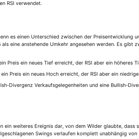
den RSI verwendet.
 wenn es einen Unterschied zwischen der Preisentwicklung u
n als eine anstehende Umkehr angesehen werden. Es gibt zw
n Preis ein neues Tief erreicht, der RSI aber ein höheres Ti
ein Preis ein neues Hoch erreicht, der RSI aber ein niedrig
rish-Divergenz Verkaufsgelegenheiten und eine Bullish-Div
n ein weiteres Ereignis dar, von dem Wilder glaubte, dass s
hlgeschlagenen Swings verlaufen komplett unabhängig von 