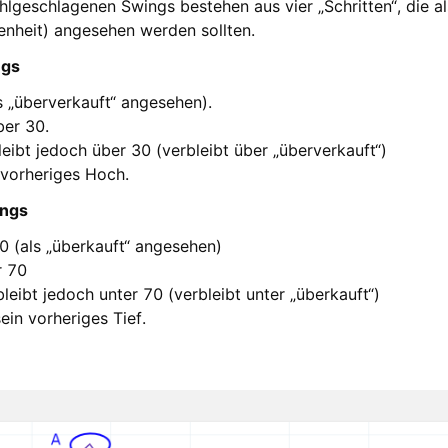
ehlgeschlagenen Swings bestehen aus vier „Schritten“, die al
enheit) angesehen werden sollten.
ngs
ls „überverkauft“ angesehen).
ber 30.
bleibt jedoch über 30 (verbleibt über „überverkauft“)
 vorheriges Hoch.
ings
70 (als „überkauft“ angesehen)
r 70
rbleibt jedoch unter 70 (verbleibt unter „überkauft“)
sein vorheriges Tief.