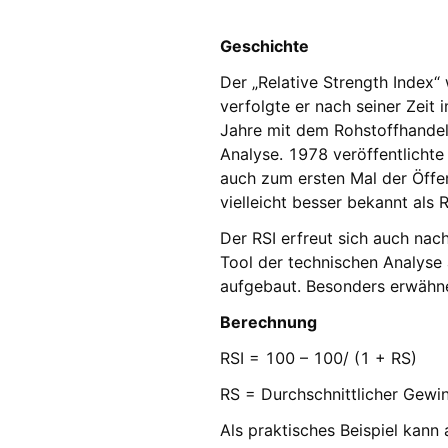
Geschichte
Der „Relative Strength Index“
verfolgte er nach seiner Zeit 
Jahre mit dem Rohstoffhandel 
Analyse. 1978 veröffentlicht
auch zum ersten Mal der Öffen
vielleicht besser bekannt als R
Der RSI erfreut sich auch nach
Tool der technischen Analys
aufgebaut. Besonders erwähne
Berechnung
RSI = 100 – 100/ (1 + RS)
RS = Durchschnittlicher Gewi
Als praktisches Beispiel kann