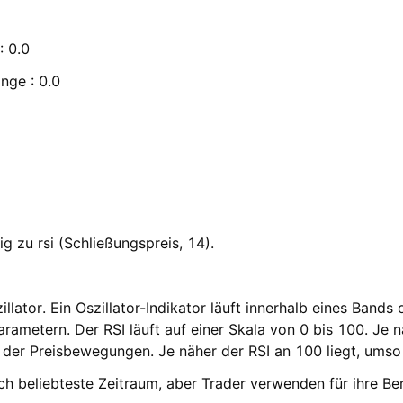
: 0.0
nge : 0.0
ig zu rsi (Schließungspreis, 14).
lator. Ein Oszillator-Indikator läuft innerhalb eines Bands 
rametern. Der RSI läuft auf einer Skala von 0 bis 100. Je n
er Preisbewegungen. Je näher der RSI an 100 liegt, umso
ich beliebteste Zeitraum, aber Trader verwenden für ihre B