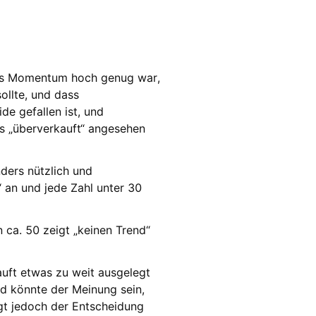
 das Momentum hoch genug war,
ollte, und dass
e gefallen ist, und
s „überverkauft“ angesehen
nders nützlich und
 an und jede Zahl unter 30
n ca. 50 zeigt „keinen Trend“
uft etwas zu weit ausgelegt
d könnte der Meinung sein,
iegt jedoch der Entscheidung