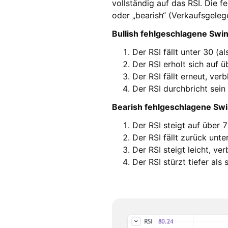
vollständig auf das RSI. Die f
oder „bearish“ (Verkaufsgeleg
Bullish fehlgeschlagene Swi
Der RSI fällt unter 30 (a
Der RSI erholt sich auf ü
Der RSI fällt erneut, ver
Der RSI durchbricht sein
Bearish fehlgeschlagene Sw
Der RSI steigt auf über 
Der RSI fällt zurück unte
Der RSI steigt leicht, ve
Der RSI stürzt tiefer als 