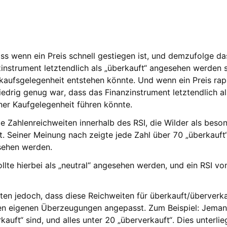
ass wenn ein Preis schnell gestiegen ist, und demzufolge
nstrument letztendlich als „überkauft“ angesehen werden s
aufsgelegenheit entstehen könnte. Und wenn ein Preis rapid
rig genug war, dass das Finanzinstrument letztendlich al
ner Kaufgelegenheit führen könnte.
e Zahlenreichweiten innerhalb des RSI, die Wilder als beso
 Seiner Meinung nach zeigte jede Zahl über 70 „überkauft“
esehen werden.
lte hierbei als „neutral“ angesehen werden, und ein RSI vo
en jedoch, dass diese Reichweiten für überkauft/überverka
en eigenen Überzeugungen angepasst. Zum Beispiel: Jeman
kauft“ sind, und alles unter 20 „überverkauft“. Dies unterl