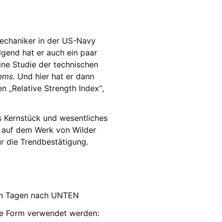
 Mechaniker in der US-Navy
olgend hat er auch ein paar
ine Studie der technischen
tems
. Und hier hat er dann
n „Relative Strength Index“,
ls Kernstück und wesentliches
 auf dem Werk von Wilder
r die Trendbestätigung.
n n Tagen nach UNTEN
gere Form verwendet werden: