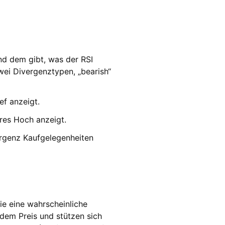
nd dem gibt, was der RSI
ei Divergenztypen, „bearish“
ef anzeigt.
eres Hoch anzeigt.
ergenz Kaufgelegenheiten
ie eine wahrscheinliche
dem Preis und stützen sich