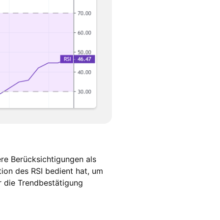
ere Berücksichtigungen als
tion des RSI bedient hat, um
r die Trendbestätigung