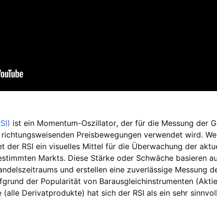
SI)
ist ein Momentum-Oszillator, der für die Messung der 
 richtungsweisenden Preisbewegungen verwendet wird. Wen
et der RSI ein visuelles Mittel für die Überwachung der akt
stimmten Markts. Diese Stärke oder Schwäche basieren au
ndelszeitraums und erstellen eine zuverlässige Messung de
und der Popularität von Barausgleichinstrumenten (Aktien
alle Derivatprodukte) hat sich der RSI als ein sehr sinnvoll