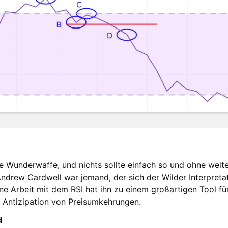
ine Wunderwaffe, und nichts sollte einfach so und ohne weit
ndrew Cardwell war jemand, der sich der Wilder Interpreta
ne Arbeit mit dem RSI hat ihn zu einem großartigen Tool fü
e Antizipation von Preisumkehrungen.
d