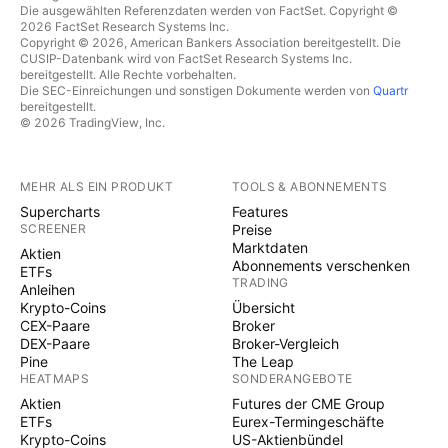
Die ausgewählten Referenzdaten werden von FactSet. Copyright ©
2026 FactSet Research Systems Inc.
Copyright © 2026, American Bankers Association bereitgestellt. Die
CUSIP-Datenbank wird von FactSet Research Systems Inc.
bereitgestellt. Alle Rechte vorbehalten.
Die SEC-Einreichungen und sonstigen Dokumente werden von
Quartr
bereitgestellt.
© 2026 TradingView, Inc.
MEHR ALS EIN PRODUKT
TOOLS & ABONNEMENTS
Supercharts
Features
SCREENER
Preise
Marktdaten
Aktien
Abonnements verschenken
ETFs
TRADING
Anleihen
Krypto-Coins
Übersicht
CEX-Paare
Broker
DEX-Paare
Broker-Vergleich
Pine
The Leap
HEATMAPS
SONDERANGEBOTE
Aktien
Futures der CME Group
ETFs
Eurex-Termingeschäfte
Krypto-Coins
US-Aktienbündel