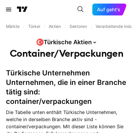
Auf geht's
Märkte
/
Türkei
/
Aktien
/
Sektoren
/
Verarbeitende Indu
Türkische
Aktien
Container/Verpackungen
Türkische Unternehmen
Unternehmen, die in einer Branche
tätig sind:
container/verpackungen
Die Tabelle unten enthält Türkische Unternehmen,
welche in derselben Branche aktiv sind -
container/verpackungen. Mit dieser Liste können Sie