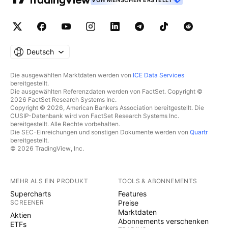
VON MENSCHEN ERSTELLT
Deutsch
Die ausgewählten Marktdaten werden von
ICE Data Services
bereitgestellt.
Die ausgewählten Referenzdaten werden von FactSet. Copyright ©
2026 FactSet Research Systems Inc.
Copyright © 2026, American Bankers Association bereitgestellt. Die
CUSIP-Datenbank wird von FactSet Research Systems Inc.
bereitgestellt. Alle Rechte vorbehalten.
Die SEC-Einreichungen und sonstigen Dokumente werden von
Quartr
bereitgestellt.
© 2026 TradingView, Inc.
MEHR ALS EIN PRODUKT
TOOLS & ABONNEMENTS
Supercharts
Features
SCREENER
Preise
Marktdaten
Aktien
Abonnements verschenken
ETFs