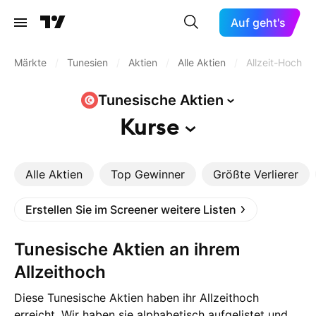
Auf geht's
Märkte
/
Tunesien
/
Aktien
/
Alle Aktien
/
Allzeit-Hoch
Tunesische
Aktien
Kurse
Alle Aktien
Top Gewinner
Größte Verlierer
Erstellen Sie im Screener weitere Listen
Tunesische Aktien an ihrem
Allzeithoch
Diese Tunesische Aktien haben ihr Allzeithoch
erreicht. Wir haben sie alphabetisch aufgelistet und