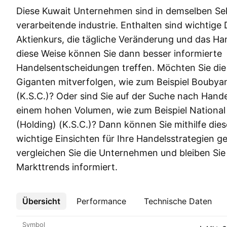
Diese Kuwait Unternehmen sind in demselben Sek
verarbeitende industrie. Enthalten sind wichtige
Aktienkurs, die tägliche Veränderung und das H
diese Weise können Sie dann besser informierte
Handelsentscheidungen treffen. Möchten Sie di
Giganten mitverfolgen, wie zum Beispiel Boubya
(K.S.C.)? Oder sind Sie auf der Suche nach Hand
einem hohen Volumen, wie zum Beispiel National 
(Holding) (K.S.C.)? Dann können Sie mithilfe diese
wichtige Einsichten für Ihre Handelsstrategien g
vergleichen Sie die Unternehmen und bleiben Sie 
Markttrends informiert.
Übersicht
Mehr
Performance
Technische Daten
Symbol