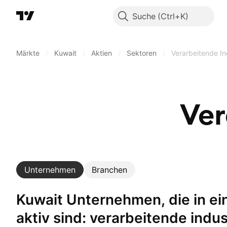
Suche
Märkte
/
Kuwait
/
Aktien
/
Sektoren
/
Verarbeitende In
Ver
Unternehmen
Branchen
Kuwait Unternehmen, die in einem Sektor
aktiv sind: verarbeitende indus