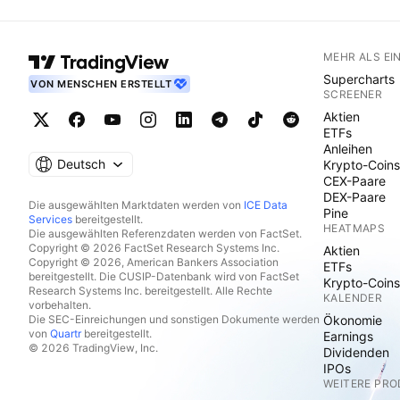
MEHR ALS EI
Supercharts
VON MENSCHEN ERSTELLT
SCREENER
Aktien
ETFs
Anleihen
Deutsch
Krypto-Coins
CEX-Paare
DEX-Paare
Die ausgewählten Marktdaten werden von
ICE Data
Pine
Services
bereitgestellt.
HEATMAPS
Die ausgewählten Referenzdaten werden von FactSet.
Copyright © 2026 FactSet Research Systems Inc.
Aktien
Copyright © 2026, American Bankers Association
ETFs
bereitgestellt. Die CUSIP-Datenbank wird von FactSet
Krypto-Coins
Research Systems Inc. bereitgestellt. Alle Rechte
KALENDER
vorbehalten.
Die SEC-Einreichungen und sonstigen Dokumente werden
Ökonomie
von
Quartr
bereitgestellt.
Earnings
© 2026 TradingView, Inc.
Dividenden
IPOs
WEITERE PR