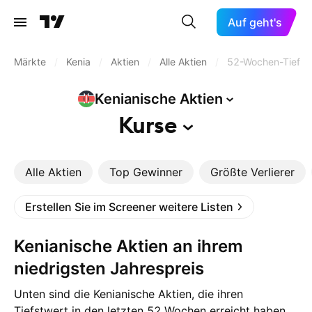
Auf geht's
Märkte
/
Kenia
/
Aktien
/
Alle Aktien
/
52-Wochen-Tief
Kenianische
Aktien
Kurse
Alle Aktien
Top Gewinner
Größte Verlierer
Erstellen Sie im Screener weitere Listen
Kenianische Aktien an ihrem
niedrigsten Jahrespreis
Unten sind die Kenianische Aktien, die ihren
Tiefstwert in den letzten 52 Wochen erreicht haben.