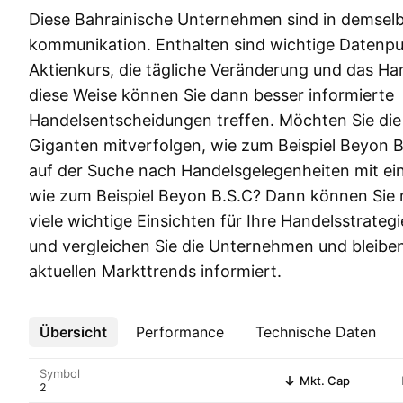
Diese Bahrainische Unternehmen sind in demselb
kommunikation. Enthalten sind wichtige Datenpu
Aktienkurs, die tägliche Veränderung und das H
diese Weise können Sie dann besser informierte
Handelsentscheidungen treffen. Möchten Sie di
Giganten mitverfolgen, wie zum Beispiel Beyon B
auf der Suche nach Handelsgelegenheiten mit e
wie zum Beispiel Beyon B.S.C? Dann können Sie mi
viele wichtige Einsichten für Ihre Handelsstrateg
und vergleichen Sie die Unternehmen und bleiben
aktuellen Markttrends informiert.
Übersicht
Mehr
Performance
Technische Daten
Symbol
Mkt. Cap