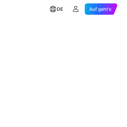
DE
Auf geht's