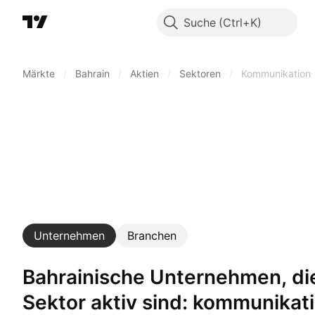
Suche
Märkte
/
Bahrain
/
Aktien
/
Sektoren
/
Kommunikation
Unternehmen
Branchen
Bahrainische Unternehmen, die in einem
Sektor aktiv sind: kommunikat