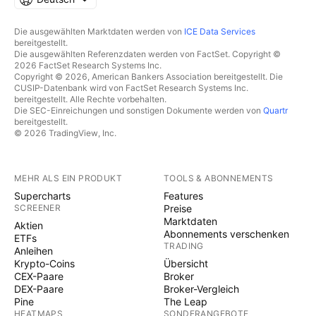
Die ausgewählten Marktdaten werden von
ICE Data Services
bereitgestellt.
Die ausgewählten Referenzdaten werden von FactSet. Copyright ©
2026 FactSet Research Systems Inc.
Copyright © 2026, American Bankers Association bereitgestellt. Die
CUSIP-Datenbank wird von FactSet Research Systems Inc.
bereitgestellt. Alle Rechte vorbehalten.
Die SEC-Einreichungen und sonstigen Dokumente werden von
Quartr
bereitgestellt.
© 2026 TradingView, Inc.
MEHR ALS EIN PRODUKT
TOOLS & ABONNEMENTS
Supercharts
Features
SCREENER
Preise
Marktdaten
Aktien
Abonnements verschenken
ETFs
TRADING
Anleihen
Krypto-Coins
Übersicht
CEX-Paare
Broker
DEX-Paare
Broker-Vergleich
Pine
The Leap
HEATMAPS
SONDERANGEBOTE