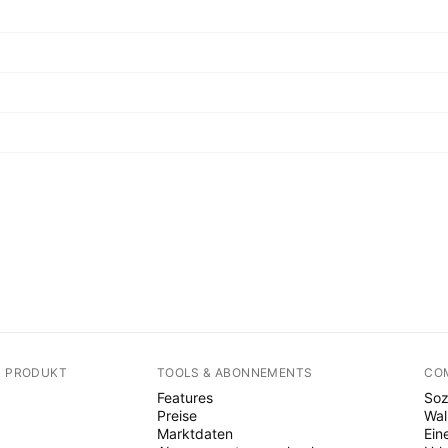
N PRODUKT
TOOLS & ABONNEMENTS
CO
Features
Soz
Preise
Wal
Marktdaten
Ein