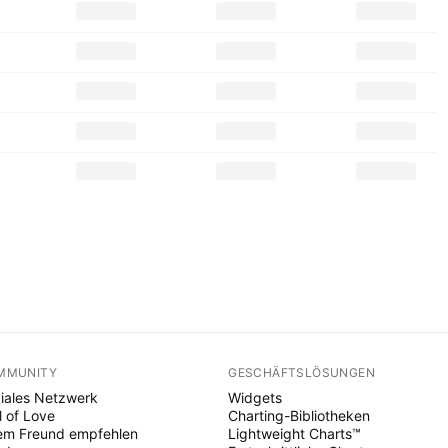
MMUNITY
GESCHÄFTSLÖSUNGEN
iales Netzwerk
Widgets
l of Love
Charting-Bibliotheken
em Freund empfehlen
Lightweight Charts™