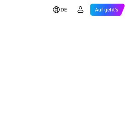
DE
Auf geht's