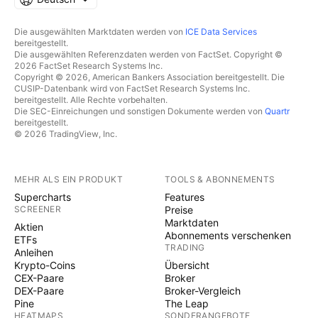
Die ausgewählten Marktdaten werden von
ICE Data Services
bereitgestellt.
Die ausgewählten Referenzdaten werden von FactSet. Copyright ©
2026 FactSet Research Systems Inc.
Copyright © 2026, American Bankers Association bereitgestellt. Die
CUSIP-Datenbank wird von FactSet Research Systems Inc.
bereitgestellt. Alle Rechte vorbehalten.
Die SEC-Einreichungen und sonstigen Dokumente werden von
Quartr
bereitgestellt.
© 2026 TradingView, Inc.
MEHR ALS EIN PRODUKT
TOOLS & ABONNEMENTS
Supercharts
Features
SCREENER
Preise
Marktdaten
Aktien
Abonnements verschenken
ETFs
TRADING
Anleihen
Krypto-Coins
Übersicht
CEX-Paare
Broker
DEX-Paare
Broker-Vergleich
Pine
The Leap
HEATMAPS
SONDERANGEBOTE