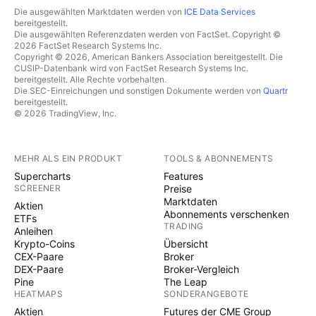
Die ausgewählten Marktdaten werden von
ICE Data Services
bereitgestellt.
Die ausgewählten Referenzdaten werden von FactSet. Copyright ©
2026 FactSet Research Systems Inc.
Copyright © 2026, American Bankers Association bereitgestellt. Die
CUSIP-Datenbank wird von FactSet Research Systems Inc.
bereitgestellt. Alle Rechte vorbehalten.
Die SEC-Einreichungen und sonstigen Dokumente werden von
Quartr
bereitgestellt.
© 2026 TradingView, Inc.
MEHR ALS EIN PRODUKT
TOOLS & ABONNEMENTS
Supercharts
Features
SCREENER
Preise
Marktdaten
Aktien
Abonnements verschenken
ETFs
TRADING
Anleihen
Krypto-Coins
Übersicht
CEX-Paare
Broker
DEX-Paare
Broker-Vergleich
Pine
The Leap
HEATMAPS
SONDERANGEBOTE
Aktien
Futures der CME Group