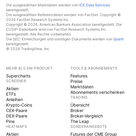
Die ausgewählten Marktdaten werden von
ICE Data Services
bereitgestellt.
Die ausgewählten Referenzdaten werden von FactSet. Copyright ©
2026 FactSet Research Systems Inc.
Copyright © 2026, American Bankers Association bereitgestellt. Die
CUSIP-Datenbank wird von FactSet Research Systems Inc.
bereitgestellt. Alle Rechte vorbehalten.
Die SEC-Einreichungen und sonstigen Dokumente werden von
Quartr
bereitgestellt.
© 2026 TradingView, Inc.
MEHR ALS EIN PRODUKT
TOOLS & ABONNEMENTS
Supercharts
Features
SCREENER
Preise
Marktdaten
Aktien
Abonnements verschenken
ETFs
TRADING
Anleihen
Krypto-Coins
Übersicht
CEX-Paare
Broker
DEX-Paare
Broker-Vergleich
Pine
The Leap
HEATMAPS
SONDERANGEBOTE
Aktien
Futures der CME Group