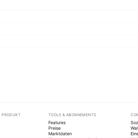
N PRODUKT
TOOLS & ABONNEMENTS
CO
Features
Soz
Preise
Wal
Marktdaten
Ein