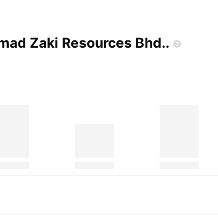
hmad Zaki Resources
Bhd..