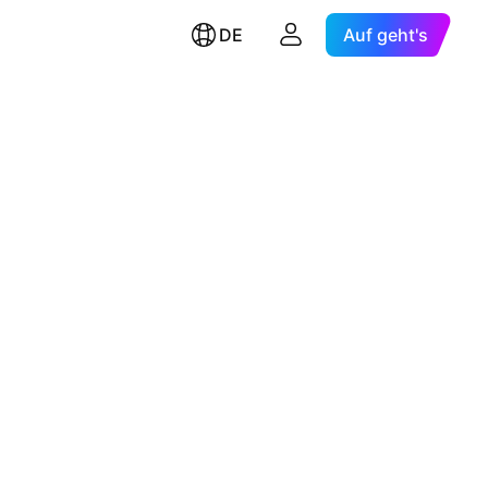
DE
Auf geht's