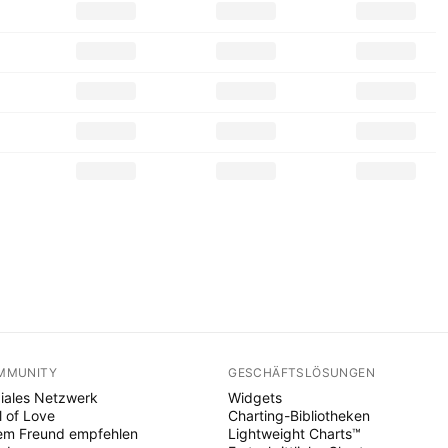
MMUNITY
GESCHÄFTSLÖSUNGEN
iales Netzwerk
Widgets
l of Love
Charting-Bibliotheken
em Freund empfehlen
Lightweight Charts™