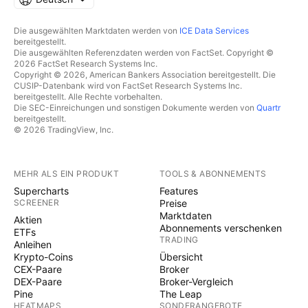
Die ausgewählten Marktdaten werden von
ICE Data Services
bereitgestellt.
Die ausgewählten Referenzdaten werden von FactSet. Copyright ©
2026 FactSet Research Systems Inc.
Copyright © 2026, American Bankers Association bereitgestellt. Die
CUSIP-Datenbank wird von FactSet Research Systems Inc.
bereitgestellt. Alle Rechte vorbehalten.
Die SEC-Einreichungen und sonstigen Dokumente werden von
Quartr
bereitgestellt.
© 2026 TradingView, Inc.
MEHR ALS EIN PRODUKT
TOOLS & ABONNEMENTS
Supercharts
Features
SCREENER
Preise
Marktdaten
Aktien
Abonnements verschenken
ETFs
TRADING
Anleihen
Krypto-Coins
Übersicht
CEX-Paare
Broker
DEX-Paare
Broker-Vergleich
Pine
The Leap
HEATMAPS
SONDERANGEBOTE