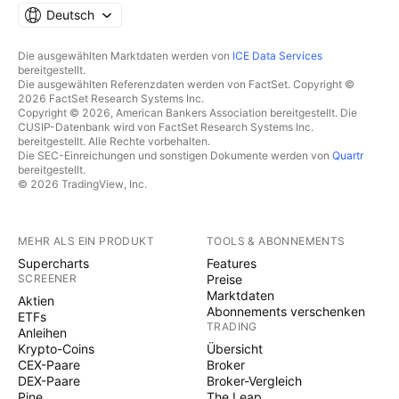
Deutsch
Die ausgewählten Marktdaten werden von
ICE Data Services
bereitgestellt.
Die ausgewählten Referenzdaten werden von FactSet. Copyright ©
2026 FactSet Research Systems Inc.
Copyright © 2026, American Bankers Association bereitgestellt. Die
CUSIP-Datenbank wird von FactSet Research Systems Inc.
bereitgestellt. Alle Rechte vorbehalten.
Die SEC-Einreichungen und sonstigen Dokumente werden von
Quartr
bereitgestellt.
© 2026 TradingView, Inc.
MEHR ALS EIN PRODUKT
TOOLS & ABONNEMENTS
Supercharts
Features
SCREENER
Preise
Marktdaten
Aktien
Abonnements verschenken
ETFs
TRADING
Anleihen
Krypto-Coins
Übersicht
CEX-Paare
Broker
DEX-Paare
Broker-Vergleich
Pine
The Leap