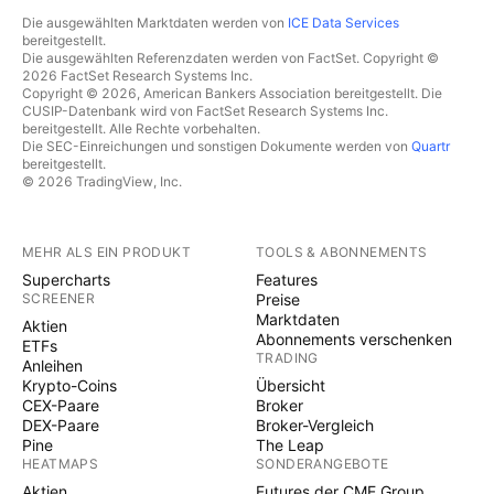
Die ausgewählten Marktdaten werden von
ICE Data Services
bereitgestellt.
Die ausgewählten Referenzdaten werden von FactSet. Copyright ©
2026 FactSet Research Systems Inc.
Copyright © 2026, American Bankers Association bereitgestellt. Die
CUSIP-Datenbank wird von FactSet Research Systems Inc.
bereitgestellt. Alle Rechte vorbehalten.
Die SEC-Einreichungen und sonstigen Dokumente werden von
Quartr
bereitgestellt.
© 2026 TradingView, Inc.
MEHR ALS EIN PRODUKT
TOOLS & ABONNEMENTS
Supercharts
Features
SCREENER
Preise
Marktdaten
Aktien
Abonnements verschenken
ETFs
TRADING
Anleihen
Krypto-Coins
Übersicht
CEX-Paare
Broker
DEX-Paare
Broker-Vergleich
Pine
The Leap
HEATMAPS
SONDERANGEBOTE
Aktien
Futures der CME Group