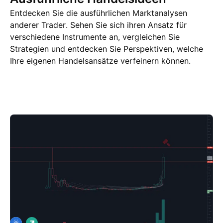
Entdecken Sie die ausführlichen Marktanalysen
anderer Trader. Sehen Sie sich ihren Ansatz für
verschiedene Instrumente an, vergleichen Sie
Strategien und entdecken Sie Perspektiven, welche
Ihre eigenen Handelsansätze verfeinern können.
Trading Ideen
Mehr
Gedanken
L