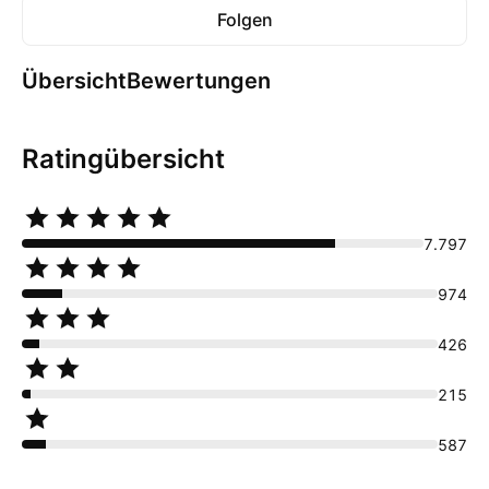
Folgen
Übersicht
Bewertungen
Ratingübersicht
7.797
974
426
215
587